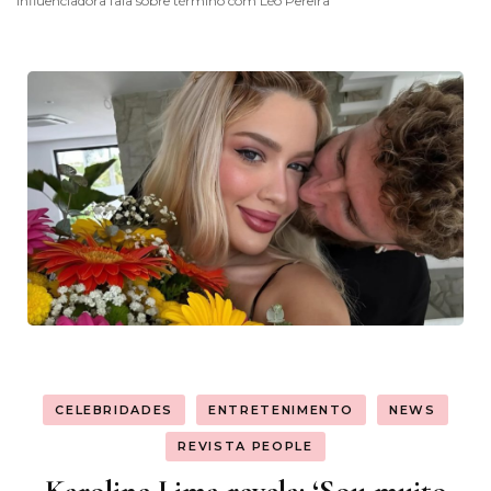
influenciadora fala sobre término com Léo Pereira
CELEBRIDADES
ENTRETENIMENTO
NEWS
REVISTA PEOPLE