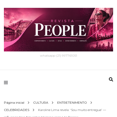
whatsapp (21) 997761051
Página inicial
CULTURA
ENTRETENIMENTO
CELEBRIDADES
Karoline Lima revela: ‘Sou muito entregue’ —