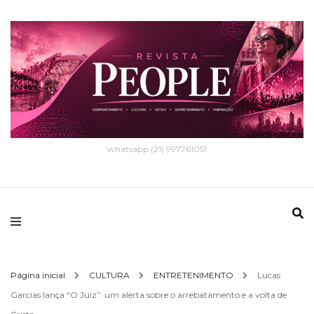
whatsapp (21) 997761051
Página inicial
CULTURA
ENTRETENIMENTO
Lucas
Garcias lança “O Juiz”: um alerta sobre o arrebatamento e a volta de