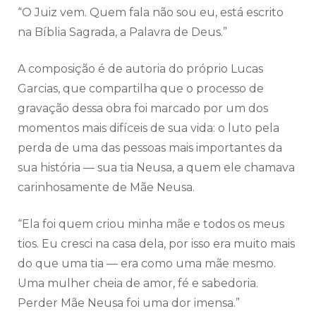
“O Juiz vem. Quem fala não sou eu, está escrito
na Bíblia Sagrada, a Palavra de Deus.”
A composição é de autoria do próprio Lucas
Garcias, que compartilha que o processo de
gravação dessa obra foi marcado por um dos
momentos mais difíceis de sua vida: o luto pela
perda de uma das pessoas mais importantes da
sua história — sua tia Neusa, a quem ele chamava
carinhosamente de Mãe Neusa.
“Ela foi quem criou minha mãe e todos os meus
tios. Eu cresci na casa dela, por isso era muito mais
do que uma tia — era como uma mãe mesmo.
Uma mulher cheia de amor, fé e sabedoria.
Perder Mãe Neusa foi uma dor imensa.”