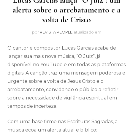
Lucas Garcias lança “O Juiz”: um
alerta sobre o arrebatamento e a
volta de Cristo
por
REVISTA PEOPLE
atualizado em
O cantor e compositor Lucas Garcias acaba de
lançar sua mais nova música, “O Juiz”, já
disponível no YouTube e em todas as plataformas
digitais. A canção traz uma mensagem poderosa e
urgente sobre a volta de Jesus Cristo e o
arrebatamento, convidando o público a refletir
sobre a necessidade de vigilância espiritual em
tempos de incerteza.
Com uma base firme nas Escrituras Sagradas, a
música ecoa um alerta atual e bíblico: