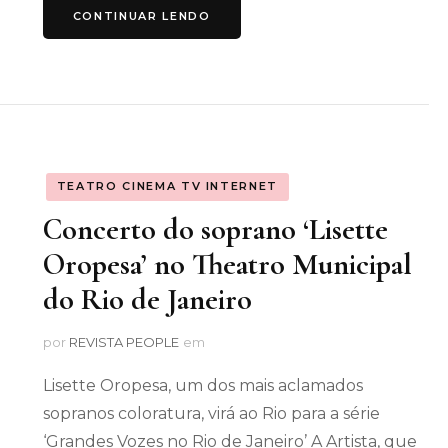
CONTINUAR LENDO
TEATRO CINEMA TV INTERNET
Concerto do soprano ‘Lisette
Oropesa’ no Theatro Municipal
do Rio de Janeiro
por
REVISTA PEOPLE
em
Lisette Oropesa, um dos mais aclamados
sopranos coloratura, virá ao Rio para a série
‘Grandes Vozes no Rio de Janeiro’ A Artista, que