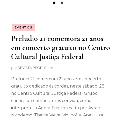
EVENTOS
Preludio 21 comemora 21 anos
em concerto gratuito no Centro
Cultural Justiça Federal
por
REVISTA PEOPLE
em
Preludio 21 comemora 21 anos em concerto
gratuito dedicado às cordas, neste sábado, 28,
no Centro Cultural Justiça Federal Grupo
carioca de compositores convida, como
intérprete, o Ágora Trio, formado por Ayran
Nicodemo, Thalita Vieira (violino) e Ana Luiza