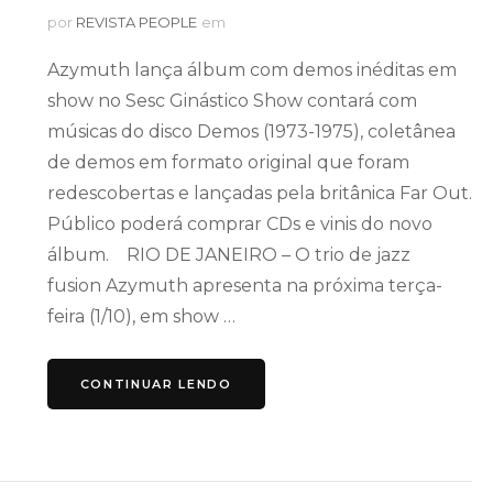
por
REVISTA PEOPLE
em
Azymuth lança álbum com demos inéditas em
show no Sesc Ginástico Show contará com
músicas do disco Demos (1973-1975), coletânea
de demos em formato original que foram
redescobertas e lançadas pela britânica Far Out.
Público poderá comprar CDs e vinis do novo
álbum. RIO DE JANEIRO – O trio de jazz
fusion Azymuth apresenta na próxima terça-
feira (1/10), em show …
CONTINUAR LENDO