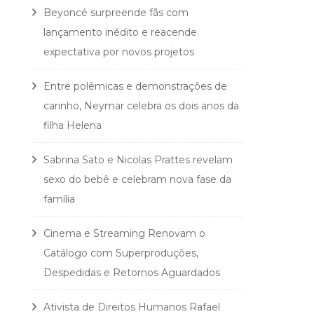
Beyoncé surpreende fãs com
lançamento inédito e reacende
expectativa por novos projetos
Entre polêmicas e demonstrações de
carinho, Neymar celebra os dois anos da
filha Helena
Sabrina Sato e Nicolas Prattes revelam
sexo do bebê e celebram nova fase da
família
Cinema e Streaming Renovam o
Catálogo com Superproduções,
Despedidas e Retornos Aguardados
Ativista de Direitos Humanos Rafael