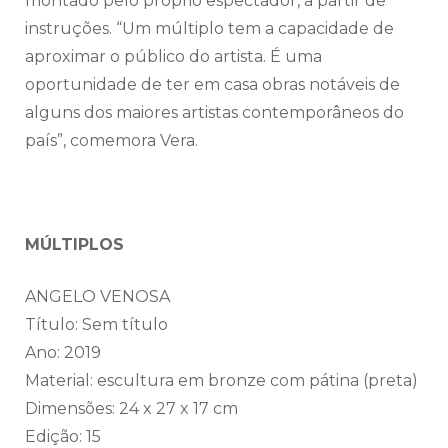
montado pelo próprio espectador, a partir de
instruções. “Um múltiplo tem a capacidade de
aproximar o público do artista. É uma
oportunidade de ter em casa obras notáveis de
alguns dos maiores artistas contemporâneos do
país”, comemora Vera.
MÚLTIPLOS
ANGELO VENOSA
Título: Sem título
Ano: 2019
Material: escultura em bronze com pátina (preta)
Dimensões: 24 x 27 x 17 cm
Edição: 15