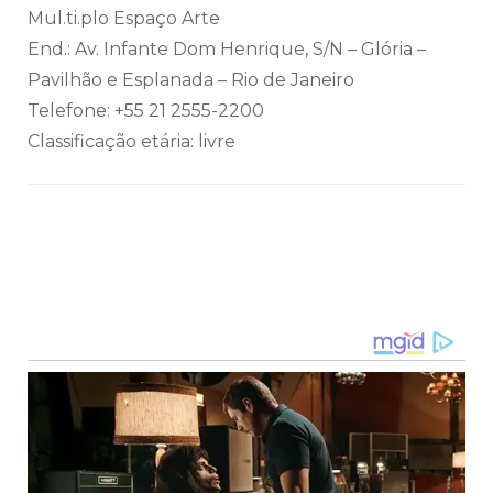
Mul.ti.plo Espaço Arte
End.: Av. Infante Dom Henrique, S/N – Glória –
Pavilhão e Esplanada – Rio de Janeiro
Telefone: +55 21 2555-2200
Classificação etária: livre
Navegação
de
post