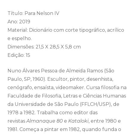
Título: Para Nelson IV
Ano: 2019
Material: Dicionário com corte tipográfico, acrílico
e espelho.
Dimensões: 21,5 X 28,5 X 5,8 cm
Edição: 15
Nuno Álvares Pessoa de Almeida Ramos (São
Paulo, SP, 1960). Escultor, pintor, desenhista,
cenógrafo, ensaísta, videomaker. Cursa filosofia na
Faculdade de Filosofia, Letras e Ciências Humanas
da Universidade de São Paulo (FFLCH/USP), de
1978 a 1982. Trabalha como editor das
revistas
Almanaque 80
e
Kataloki
, entre 1980 e
1981. Começa a pintar em 1982, quando funda o