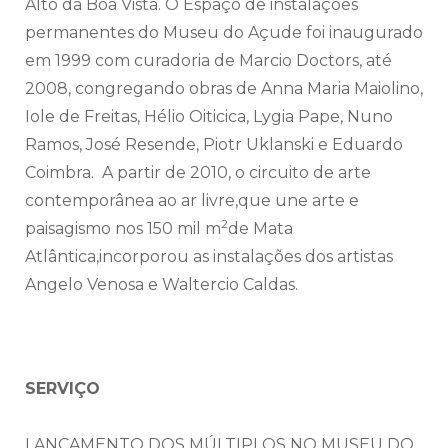
Alto da Boa Vista. O Espaço de instalações
permanentes do Museu do Açude foi inaugurado
em 1999 com curadoria de Marcio Doctors, até
2008, congregando obras de Anna Maria Maiolino,
Iole de Freitas, Hélio Oiticica, Lygia Pape, Nuno
Ramos, José Resende, Piotr Uklanski e Eduardo
Coimbra. A partir de 2010, o circuito de arte
contemporânea ao ar livre,que une arte e
2
paisagismo nos 150 mil m
de Mata
Atlântica,incorporou as instalações dos artistas
Angelo Venosa e Waltercio Caldas.
SERVIÇO
LANÇAMENTO DOS MÚLTIPLOS NO MUSEU DO