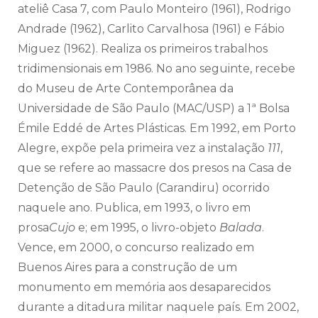
ateliê Casa 7, com Paulo Monteiro (1961), Rodrigo
Andrade (1962), Carlito Carvalhosa (1961) e Fábio
Miguez (1962). Realiza os primeiros trabalhos
tridimensionais em 1986. No ano seguinte, recebe
do Museu de Arte Contemporânea da
Universidade de São Paulo (MAC/USP) a 1ª Bolsa
Émile Eddé de Artes Plásticas. Em 1992, em Porto
Alegre, expõe pela primeira vez a instalação
111
,
que se refere ao massacre dos presos na Casa de
Detenção de São Paulo (Carandiru) ocorrido
naquele ano. Publica, em 1993, o livro em
prosa
Cujo
e; em 1995, o livro-objeto
Balada
.
Vence, em 2000, o concurso realizado em
Buenos Aires para a construção de um
monumento em memória aos desaparecidos
durante a ditadura militar naquele país. Em 2002,