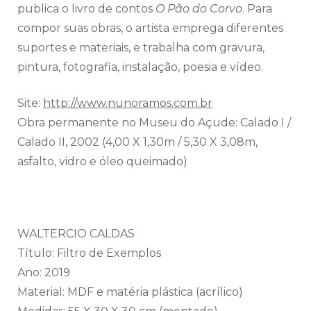
publica o livro de contos
O Pão do Corvo
. Para
compor suas obras, o artista emprega diferentes
suportes e materiais, e trabalha com gravura,
pintura, fotografia, instalação, poesia e vídeo.
Site:
http://www.nunoramos.com.br
Obra permanente no Museu do Açude: Calado I /
Calado II, 2002 (4,00 X 1,30m / 5,30 X 3,08m,
asfalto, vidro e óleo queimado)
WALTERCIO CALDAS
Título: Filtro de Exemplos
Ano: 2019
Material: MDF e matéria plástica (acrílico)