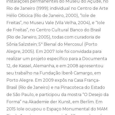
instalações permanentes do Museu do Açude, no
Rio de Janeiro (1999); individual no Centro de Arte
Hélio Oiticica (Rio de Janeiro, 2000), “Iole de
Freitas”, no Museu Vale (Vila Velha, 2004), e “Iole
de Freitas”, no Centro Cultural Banco do Brasil
(Rio de Janeiro, 2005), todas com curadoria de
Sônia Salzstein; 5ª Bienal do Mercosul (Porto
Alegre, 2005). Em 2007 Iole foi convidada para
realizar um projeto específico para a Documenta
12, de Kassel, Alemanha, e em 2008 apresentou
seu trabalho na Fundação Iberê Camargo, em
Porto Alegre. Em 2009 expôs na Casa França-
Brasil (Rio de Janeiro) e na Pinacoteca do Estado
de São Paulo, e participou da mostra “O Desejo da
Forma” na Akademie der Kunst, em Berlim. Em
2015 Iole ocupou o Espaço Monumental do MAM