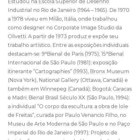
Estudou na Escola Superior de Desenho
Industrial no Rio de Janeiro (1964 – 1965). De 1970
a 1978 viveu em Milão, Itália, onde trabalhou
como designer no Corporate Image Studio da
Olivetti. A partir de 1973 produz e expõe seu
trabalho artístico. Entre as exposições individuais
a
a
destacam-se: 9
Bienal de Paris (1975); 15
Bienal
Internacional de São Paulo (1981); exposição
itinerante “Cartographies” (1993), Bronx Museum
(Nova York), National Gallery (Ottawa, Canadá) e
também em Winnepeg (Canadá); Bogotá; Caracas
e Madri; Bienal Brasil Século XX (São Paulo, 1994);
a individual “O corpo da escultura: a obra de Iole
de Freitas”, curada por Paulo Venancio Filho, no
Museu de Arte Moderna de São Paulo e no Paço
Imperial do Rio de Janeiro (1997); Projeto de