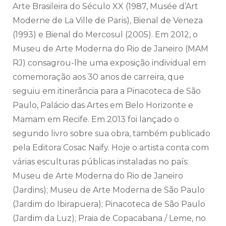
Arte Brasileira do Século XX (1987, Musée d’Art
Moderne de La Ville de Paris), Bienal de Veneza
(1993) e Bienal do Mercosul (2005). Em 2012, o
Museu de Arte Moderna do Rio de Janeiro (MAM
RJ) consagrou-lhe uma exposição individual em
comemoração aos 30 anos de carreira, que
seguiu em itinerância para a Pinacoteca de São
Paulo, Palácio das Artes em Belo Horizonte e
Mamam em Recife. Em 2013 foi lançado o
segundo livro sobre sua obra, também publicado
pela Editora Cosac Naify. Hoje o artista conta com
várias esculturas públicas instaladas no país:
Museu de Arte Moderna do Rio de Janeiro
(Jardins); Museu de Arte Moderna de São Paulo
(Jardim do Ibirapuera); Pinacoteca de São Paulo
(Jardim da Luz); Praia de Copacabana / Leme, no