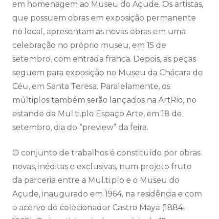
em homenagem ao Museu do Açude. Os artistas,
que possuem obras em exposição permanente
no local, apresentam as novas obras em uma
celebração no próprio museu, em 15 de
setembro, com entrada franca. Depois, as peças
seguem para exposição no Museu da Chácara do
Céu, em Santa Teresa. Paralelamente, os
múltiplos também serão lançados na ArtRio, no
estande da Mul.ti.plo Espaço Arte, em 18 de
setembro, dia do “preview” da feira.
O conjunto de trabalhos é constituído por obras
novas, inéditas e exclusivas, num projeto fruto
da parceria entre a Mul.ti.plo e o Museu do
Açude, inaugurado em 1964, na residência e com
o acervo do colecionador Castro Maya (1884-