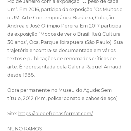
Rio de Janeiro com a exposição “O peso de cada
um”. Em 2016, participa da exposição “Os Muitos e
o UM: Arte Contemporânea Brasileira, Coleção
Andrea e José Olímpio Pereira. Em 2017 participa
da exposição “Modos de ver o Brasil: Itaú Cultural
30 anos”, Oca, Parque Ibirapuera (São Paulo). Sua
trajetória encontra-se documentada em vários
textos e publicações de renomados críticos de
arte. É representada pela Galeria Raquel Arnaud
desde 1988.
Obra permanente no Museu do Açude: Sem
título, 2012 (14m, policarbonato e cabos de aço)
Site:
https://ioledefreitas.format.
com/
NUNO RAMOS