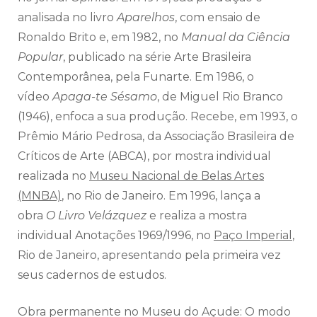
analisada no livro
Aparelhos
, com ensaio de
Ronaldo Brito e, em 1982, no
Manual da Ciência
Popular
, publicado na série Arte Brasileira
Contemporânea, pela Funarte. Em 1986, o
vídeo
Apaga-te Sésamo
, de Miguel Rio Branco
(1946), enfoca a sua produção. Recebe, em 1993, o
Prêmio Mário Pedrosa, da Associação Brasileira de
Críticos de Arte (ABCA), por mostra individual
realizada no
Museu Nacional de Belas Artes
(MNBA)
, no Rio de Janeiro. Em 1996, lança a
obra
O Livro Velázquez
e realiza a mostra
individual Anotações 1969/1996, no
Paço Imperial
,
Rio de Janeiro, apresentando pela primeira vez
seus cadernos de estudos.
Obra permanente no Museu do Açude: O modo