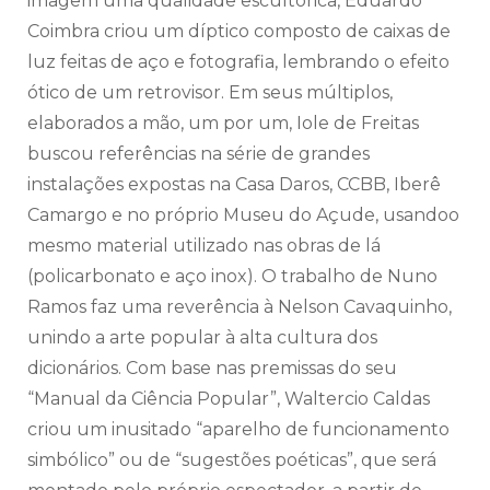
imagem uma qualidade escultórica, Eduardo
Coimbra criou um díptico composto de caixas de
luz feitas de aço e fotografia, lembrando o efeito
ótico de um retrovisor. Em seus múltiplos,
elaborados a mão, um por um, Iole de Freitas
buscou referências na série de grandes
instalações expostas na Casa Daros, CCBB, Iberê
Camargo e no próprio Museu do Açude, usandoo
mesmo material utilizado nas obras de lá
(policarbonato e aço inox). O trabalho de Nuno
Ramos faz uma reverência à Nelson Cavaquinho,
unindo a arte popular à alta cultura dos
dicionários. Com base nas premissas do seu
“Manual da Ciência Popular”, Waltercio Caldas
criou um inusitado “aparelho de funcionamento
simbólico” ou de “sugestões poéticas”, que será