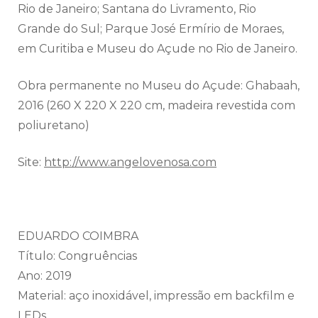
Rio de Janeiro; Santana do Livramento, Rio
Grande do Sul; Parque José Ermírio de Moraes,
em Curitiba e Museu do Açude no Rio de Janeiro.
Obra permanente no Museu do Açude: Ghabaah,
2016 (260 X 220 X 220 cm, madeira revestida com
poliuretano)
Site:
http://www.angelovenosa.com
EDUARDO COIMBRA
Título: Congruências
Ano: 2019
Material: aço inoxidável, impressão em backfilm e
LEDs