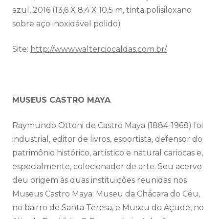
azul, 2016 (13,6 X 8,4 X 10,5 m, tinta polisiloxano
sobre aço inoxidável polido)
Site:
http://www.walterciocaldas.
com.br/
MUSEUS CASTRO MAYA
Raymundo Ottoni de Castro Maya (1884-1968) foi
industrial, editor de livros, esportista, defensor do
patrimônio histórico, artístico e natural cariocas e,
especialmente, colecionador de arte. Seu acervo
deu origem às duas instituições reunidas nos
Museus Castro Maya: Museu da Chácara do Céu,
no bairro de Santa Teresa, e Museu do Açude, no