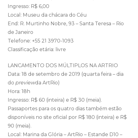
Ingresso: R$ 6,00
Local: Museu da chácara do Céu
End: R. Murtinho Nobre, 93 – Santa Teresa – Rio
de Janeiro
Telefone: +55 21 3970-1093
Classificação etária: livre
LANCAMENTO DOS MÚLTIPLOS NA ARTRIO
Data: 18 de setembro de 2019 (quarta feira – dia
do
preview
da ArtRio)
Hora: 18h
Ingresso: R$ 60 (inteira) e R$ 30 (meia).
Passaportes para os quatro dias também estão
disponíveis no site oficial por R$ 180 (inteira) e R$
90 (meia).
Local: Marina da Glória – ArtRio – Estande D10 –