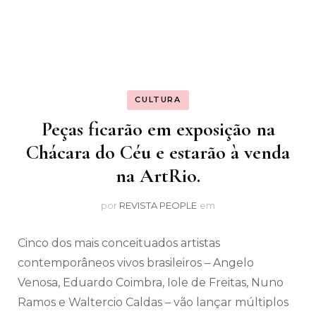
CULTURA
Peças ficarão em exposição na
Chácara do Céu e estarão à venda
na ArtRio.
por
REVISTA PEOPLE
em
Cinco dos mais conceituados artistas
contemporâneos vivos brasileiros – Angelo
Venosa, Eduardo Coimbra, Iole de Freitas, Nuno
Ramos e Waltercio Caldas – vão lançar múltiplos