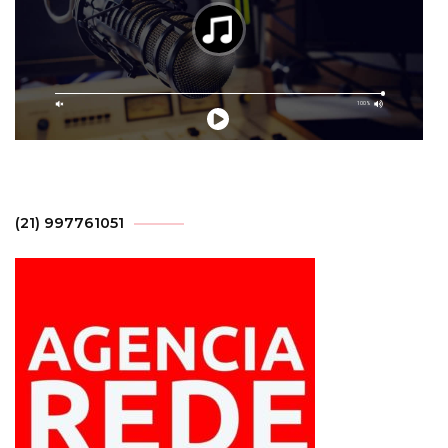
(21) 997761051