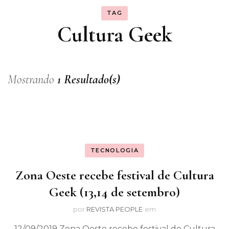
TAG
Cultura Geek
Mostrando
1 Resultado(s)
TECNOLOGIA
Zona Oeste recebe festival de Cultura
Geek (13,14 de setembro)
por
REVISTA PEOPLE
em
12/09/2019 Zona Oeste recebe festival de Cultura