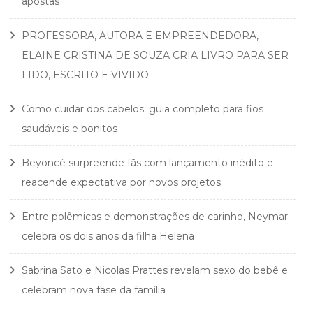
apostas
PROFESSORA, AUTORA E EMPREENDEDORA,
ELAINE CRISTINA DE SOUZA CRIA LIVRO PARA SER
LIDO, ESCRITO E VIVIDO
Como cuidar dos cabelos: guia completo para fios
saudáveis e bonitos
Beyoncé surpreende fãs com lançamento inédito e
reacende expectativa por novos projetos
Entre polêmicas e demonstrações de carinho, Neymar
celebra os dois anos da filha Helena
Sabrina Sato e Nicolas Prattes revelam sexo do bebê e
celebram nova fase da família