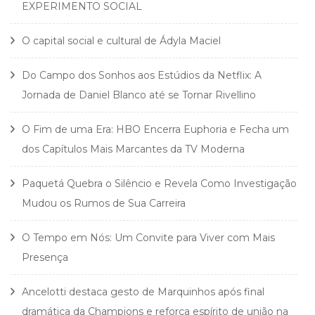
EXPERIMENTO SOCIAL
O capital social e cultural de Ádyla Maciel
Do Campo dos Sonhos aos Estúdios da Netflix: A
Jornada de Daniel Blanco até se Tornar Rivellino
O Fim de uma Era: HBO Encerra Euphoria e Fecha um
dos Capítulos Mais Marcantes da TV Moderna
Paquetá Quebra o Silêncio e Revela Como Investigação
Mudou os Rumos de Sua Carreira
O Tempo em Nós: Um Convite para Viver com Mais
Presença
Ancelotti destaca gesto de Marquinhos após final
dramática da Champions e reforça espírito de união na