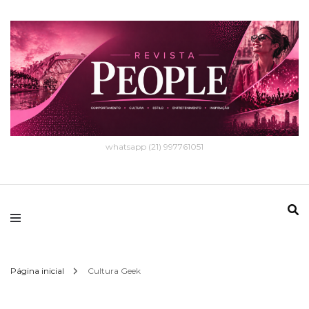
whatsapp (21) 997761051
Página inicial
Cultura Geek