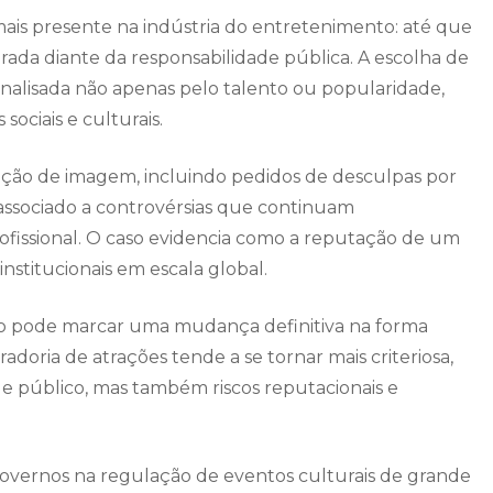
is presente na indústria do entretenimento: até que
erada diante da responsabilidade pública. A escolha de
 analisada não apenas pelo talento ou popularidade,
ciais e culturais.
ução de imagem, incluindo pedidos de desculpas por
associado a controvérsias que continuam
rofissional. O caso evidencia como a reputação de um
institucionais em escala global.
ódio pode marcar uma mudança definitiva na forma
doria de atrações tende a se tornar mais criteriosa,
e público, mas também riscos reputacionais e
 governos na regulação de eventos culturais de grande