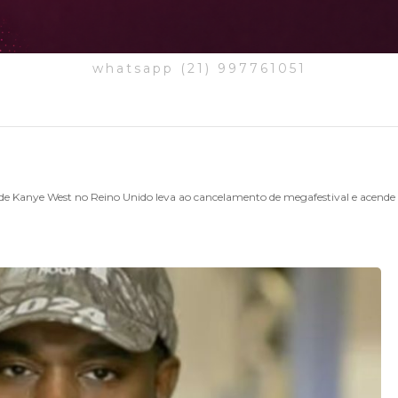
whatsapp (21) 997761051
de Kanye West no Reino Unido leva ao cancelamento de megafestival e acende