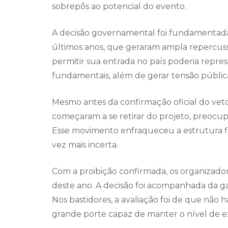
sobrepôs ao potencial do evento.
A decisão governamental foi fundamentada 
últimos anos, que geraram ampla repercussã
permitir sua entrada no país poderia repres
fundamentais, além de gerar tensão públic
Mesmo antes da confirmação oficial do veto,
começaram a se retirar do projeto, preocu
Esse movimento enfraqueceu a estrutura fin
vez mais incerta.
Com a proibição confirmada, os organizad
deste ano. A decisão foi acompanhada da ga
Nos bastidores, a avaliação foi de que não
grande porte capaz de manter o nível de e