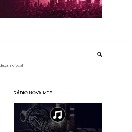
 debate global
RÁDIO NOVA MPB