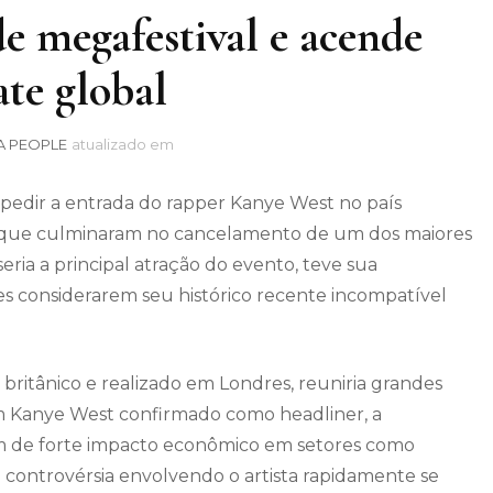
e megafestival e acende
te global
A PEOPLE
atualizado em
pedir a entrada do rapper Kanye West no país
que culminaram no cancelamento de um dos maiores
 seria a principal atração do evento, teve sua
des considerarem seu histórico recente incompatível
al britânico e realizado em Londres, reuniria grandes
m Kanye West confirmado como headliner, a
ém de forte impacto econômico em setores como
a controvérsia envolvendo o artista rapidamente se