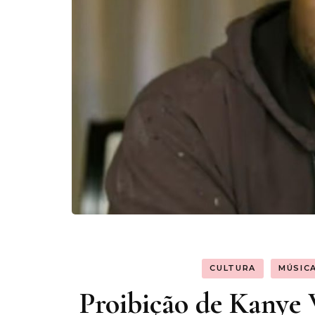
CULTURA
MÚSIC
Proibição de Kanye 