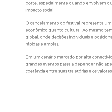
porte, especialmente quando envolvem ques
impacto social.
O cancelamento do festival representa uma 
econômico quanto cultural. Ao mesmo temp
global, onde decisões individuais e posici
rápidas e amplas.
Em um cenário marcado por alta conectivida
grandes eventos passa a depender não apen
coerência entre suas trajetórias e os valo