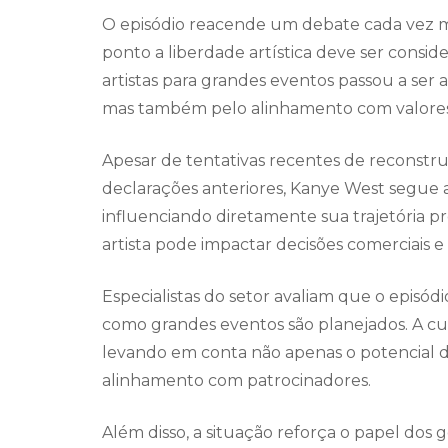
O episódio reacende um debate cada vez ma
ponto a liberdade artística deve ser consid
artistas para grandes eventos passou a ser
mas também pelo alinhamento com valores so
Apesar de tentativas recentes de reconstr
declarações anteriores, Kanye West segue 
influenciando diretamente sua trajetória p
artista pode impactar decisões comerciais e 
Especialistas do setor avaliam que o epis
como grandes eventos são planejados. A cura
levando em conta não apenas o potencial d
alinhamento com patrocinadores.
Além disso, a situação reforça o papel dos