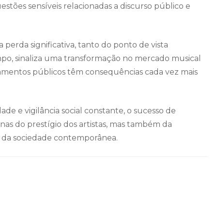
tões sensíveis relacionadas a discurso público e
perda significativa, tanto do ponto de vista
o, sinaliza uma transformação no mercado musical
onamentos públicos têm consequências cada vez mais
de e vigilância social constante, o sucesso de
as do prestígio dos artistas, mas também da
res da sociedade contemporânea.