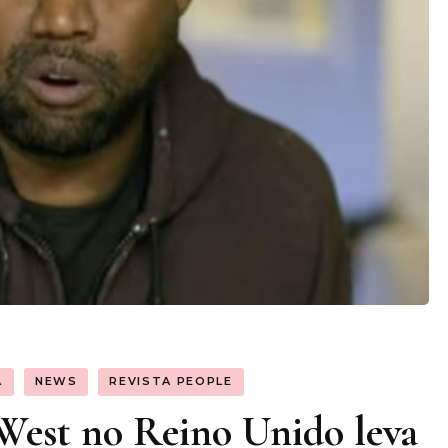
A
NEWS
REVISTA PEOPLE
West no Reino Unido leva