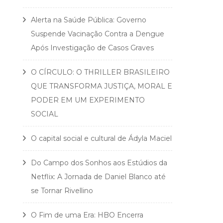
Alerta na Saúde Pública: Governo
Suspende Vacinação Contra a Dengue
Após Investigação de Casos Graves
O CÍRCULO: O THRILLER BRASILEIRO
QUE TRANSFORMA JUSTIÇA, MORAL E
PODER EM UM EXPERIMENTO
SOCIAL
O capital social e cultural de Ádyla Maciel
Do Campo dos Sonhos aos Estúdios da
Netflix: A Jornada de Daniel Blanco até
se Tornar Rivellino
O Fim de uma Era: HBO Encerra