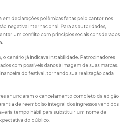
em declarações polêmicas feitas pelo cantor nos
o negativa internacional. Para as autoridades,
entar um conflito com princípios sociais considerados
a.
 o cenário já indicava instabilidade. Patrocinadores
pados com possíveis danos à imagem de suas marcas.
anceira do festival, tornando sua realização cada
ores anunciaram o cancelamento completo da edição
rantia de reembolso integral dos ingressos vendidos.
 haveria tempo hábil para substituir um nome de
xpectativa do público.