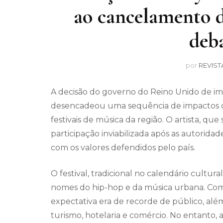
ao cancelamento d
deba
por
REVIST
A decisão do governo do Reino Unido de im
desencadeou uma sequência de impactos 
festivais de música da região. O artista, que
participação inviabilizada após as autorida
com os valores defendidos pelo país.
O festival, tradicional no calendário cultur
nomes do hip-hop e da música urbana. Co
expectativa era de recorde de público, al
turismo, hotelaria e comércio. No entanto, 