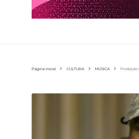
Página inicial
CULTURA
MÚSICA
Proibição 