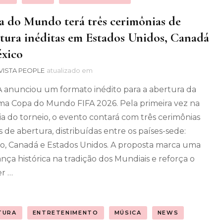
 do Mundo terá três cerimônias de
tura inéditas em Estados Unidos, Canadá
xico
VISTA PEOPLE
atualizado em
A anunciou um formato inédito para a abertura da
ma Copa do Mundo FIFA 2026. Pela primeira vez na
ria do torneio, o evento contará com três cerimônias
is de abertura, distribuídas entre os países-sede:
o, Canadá e Estados Unidos. A proposta marca uma
ça histórica na tradição dos Mundiais e reforça o
er …
TURA
ENTRETENIMENTO
MÚSICA
NEWS