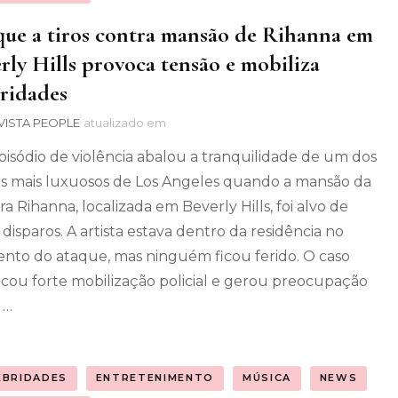
ue a tiros contra mansão de Rihanna em
rly Hills provoca tensão e mobiliza
ridades
VISTA PEOPLE
atualizado em
isódio de violência abalou a tranquilidade de um dos
os mais luxuosos de Los Angeles quando a mansão da
ra Rihanna, localizada em Beverly Hills, foi alvo de
 disparos. A artista estava dentro da residência no
to do ataque, mas ninguém ficou ferido. O caso
cou forte mobilização policial e gerou preocupação
 …
EBRIDADES
ENTRETENIMENTO
MÚSICA
NEWS