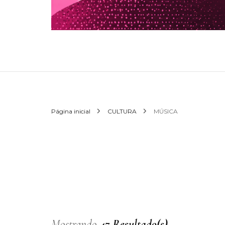
Página inicial
CULTURA
MÚSICA
Mostrando
47 Resultado(s)