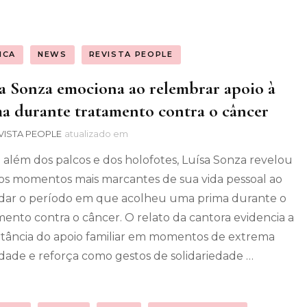
ICA
NEWS
REVISTA PEOPLE
a Sonza emociona ao relembrar apoio à
a durante tratamento contra o câncer
VISTA PEOPLE
atualizado em
 além dos palcos e dos holofotes, Luísa Sonza revelou
s momentos mais marcantes de sua vida pessoal ao
dar o período em que acolheu uma prima durante o
mento contra o câncer. O relato da cantora evidencia a
tância do apoio familiar em momentos de extrema
lidade e reforça como gestos de solidariedade …