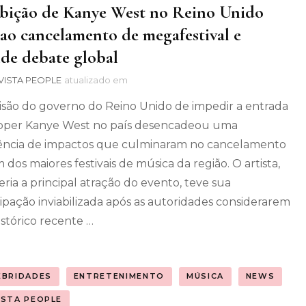
bição de Kanye West no Reino Unido
 ao cancelamento de megafestival e
de debate global
VISTA PEOPLE
atualizado em
isão do governo do Reino Unido de impedir a entrada
pper Kanye West no país desencadeou uma
ncia de impactos que culminaram no cancelamento
 dos maiores festivais de música da região. O artista,
eria a principal atração do evento, teve sua
cipação inviabilizada após as autoridades considerarem
istórico recente …
EBRIDADES
ENTRETENIMENTO
MÚSICA
NEWS
ISTA PEOPLE