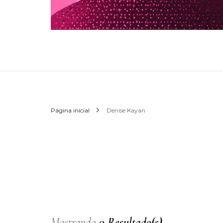
Página inicial
Denise Kayan
Mostrando
0 Resultado(s)