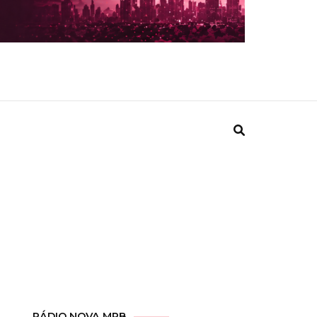
RÁDIO NOVA MPB