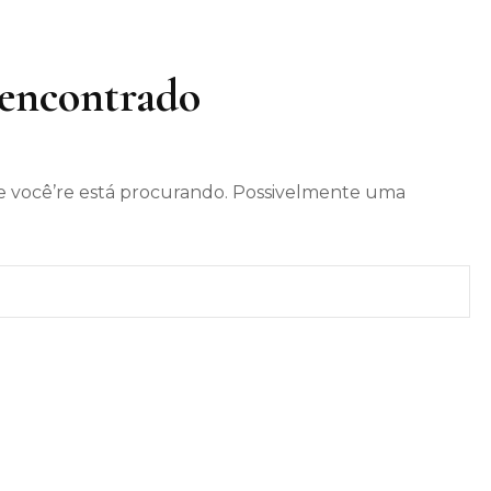
encontrado
 você’re está procurando. Possivelmente uma