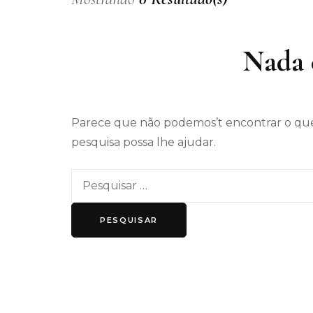
Nada 
Parece que não podemos’t encontrar o que
pesquisa possa lhe ajudar.
Pesquisar
por: