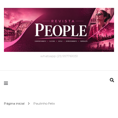
whatsapp (21) 997761051
Página inicial
Paulinho Felix