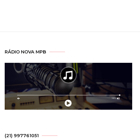
RÁDIO NOVA MPB
(21) 997761051