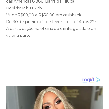
das Américas 8.888, Barra da Tijuca
Horário: 14h as 22h
Valor: R$60,00 e R$50,00 em cashback
De 30 de janeiro a 1º de fevereiro, de 14h às 22h
A participação na oficina de drinks guiada é um
valor a parte.
Navegação
de
post