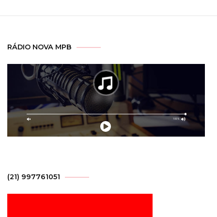
posts
RÁDIO NOVA MPB
(21) 997761051