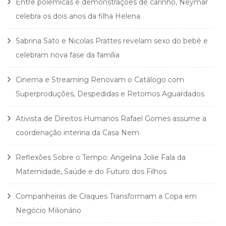
Entre polêmicas e demonstrações de carinho, Neymar
celebra os dois anos da filha Helena
Sabrina Sato e Nicolas Prattes revelam sexo do bebê e
celebram nova fase da família
Cinema e Streaming Renovam o Catálogo com
Superproduções, Despedidas e Retornos Aguardados
Ativista de Direitos Humanos Rafael Gomes assume a
coordenação interina da Casa Nem
Reflexões Sobre o Tempo: Angelina Jolie Fala da
Maternidade, Saúde e do Futuro dos Filhos
Companheiras de Craques Transformam a Copa em
Negócio Milionário