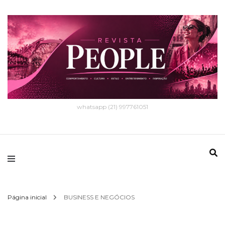
whatsapp (21) 997761051
Página inicial
BUSINESS E NEGÓCIOS