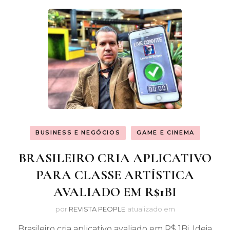
BUSINESS E NEGÓCIOS
GAME E CINEMA
BRASILEIRO CRIA APLICATIVO
PARA CLASSE ARTÍSTICA
AVALIADO EM R$1BI
por
REVISTA PEOPLE
atualizado em
Brasileiro cria aplicativo avaliado em R$ 1Bi. Ideia