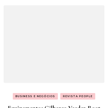
BUSINESS E NEGÓCIOS
REVISTA PEOPLE
Equipamentos Gilbarco Veeder-Root