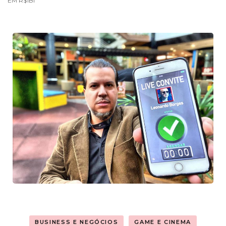
EM R$1BI
BUSINESS E NEGÓCIOS
GAME E CINEMA