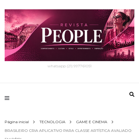
whatsapp (21) 997761051
Página inicial
TECNOLOGIA
GAME E CINEMA
BRASILEIRO CRIA APLICATIVO PARA CLASSE ARTÍSTICA AVALIADO