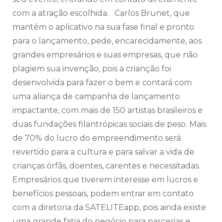
com a atração escolhida. Carlos Brunet, que
mantém o aplicativo na sua fase final e pronto
para o lançamento, pede, encarecidamente, aos
grandes empresários e suas empresas, que não
plagiem sua invenção, pois a crianção foi
desenvolvida para fazer o bem e contará com
uma aliança de campanha de lançamento
impactante, com mais de 150 artistas brasileiros e
duas fundações filantrópicas sociais de peso. Mais
de 70% do lucro do empreendimento será
revertido para a cultura e para salvar a vida de
crianças órfãs, doentes, carentes e necessitadas.
Empresários que tiverem interesse em lucros e
benefícios pessoais, podem entrar em contato
com a diretoria da SATELITEapp, pois ainda existe
uma grande fatia do negócio para parcerias e