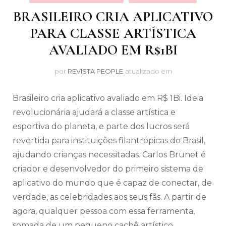
BRASILEIRO CRIA APLICATIVO
PARA CLASSE ARTÍSTICA
AVALIADO EM R$1BI
por
REVISTA PEOPLE
atualizado em
Brasileiro cria aplicativo avaliado em R$ 1Bi. Ideia
revolucionária ajudará a classe artística e
esportiva do planeta, e parte dos lucros será
revertida para instituições filantrópicas do Brasil,
ajudando crianças necessitadas. Carlos Brunet é
criador e desenvolvedor do primeiro sistema de
aplicativo do mundo que é capaz de conectar, de
verdade, as celebridades aos seus fãs. A partir de
agora, qualquer pessoa com essa ferramenta,
somada de um pequeno cachê artístico,