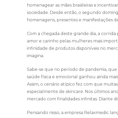
homenagear as mães brasileiras e incentiva
sociedade. Desde então, o segundo doming
homenagens, presentes e manifestações de
Com a chegada deste grande dia, a corrida 
amor e carinho pelas mulheres mais importa
infinidade de produtos disponíveis no merca
imagina.
Sabe-se que no período de pandemia, que
saúde física e emocional ganhou ainda mais 
Assim, o cenário atípico fez com que muita
especialmente de skincare. Nos últimos an
mercado com finalidades infinitas. Diante 
Pensando nisso, a empresa Relaxmedic lanç