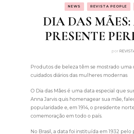
NEWS
REVISTA PEOPLE
DIA DAS MÃES:
PRESENTE PER
por
REVIST
Produtos de beleza têm se mostrado uma opçã
cuidados diários das mulheres modernas
O Dia das Mães é uma data especial que sur
Anna Jarvis quis homenagear sua mãe, falec
popularidade e, em 1914, o presidente nor
comemoração em todo o país.
No Brasil, a data foi instituída em 1932 pel