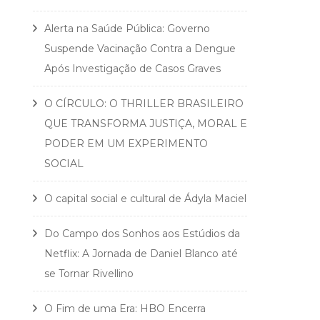
Alerta na Saúde Pública: Governo
Suspende Vacinação Contra a Dengue
Após Investigação de Casos Graves
O CÍRCULO: O THRILLER BRASILEIRO
QUE TRANSFORMA JUSTIÇA, MORAL E
PODER EM UM EXPERIMENTO
SOCIAL
O capital social e cultural de Ádyla Maciel
Do Campo dos Sonhos aos Estúdios da
Netflix: A Jornada de Daniel Blanco até
se Tornar Rivellino
O Fim de uma Era: HBO Encerra