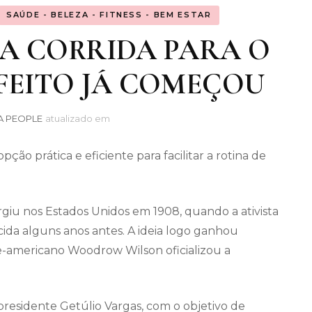
SAÚDE - BELEZA - FITNESS - BEM ESTAR
 A CORRIDA PARA O
FEITO JÁ COMEÇOU
A PEOPLE
atualizado em
o prática e eficiente para facilitar a rotina de
giu nos Estados Unidos em 1908, quando a ativista
ida alguns anos antes. A ideia logo ganhou
te-americano Woodrow Wilson oficializou a
o presidente Getúlio Vargas, com o objetivo de