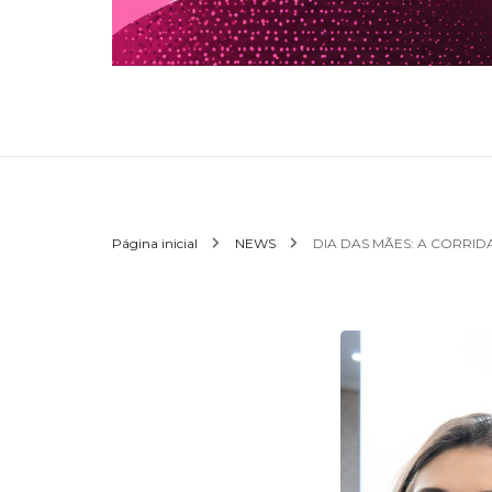
Página inicial
NEWS
DIA DAS MÃES: A CORRI