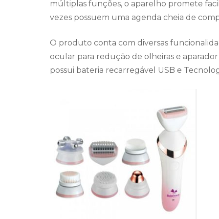
múltiplas funções, o aparelho promete facil
vezes possuem uma agenda cheia de comp
O produto conta com diversas funcionalida
ocular para redução de olheiras e aparador d
possui bateria recarregável USB e Tecnologi