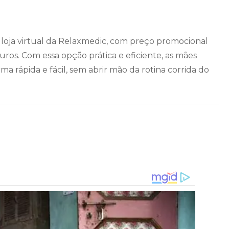
 loja virtual da Relaxmedic, com preço promocional
uros. Com essa opção prática e eficiente, as mães
a rápida e fácil, sem abrir mão da rotina corrida do