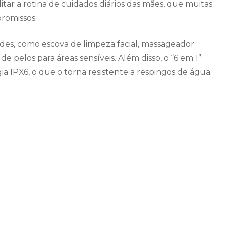
itar a rotina de cuidados diários das mães, que muitas
romissos.
des, como escova de limpeza facial, massageador
e pelos para áreas sensíveis. Além disso, o “6 em 1”
a IPX6, o que o torna resistente a respingos de água.