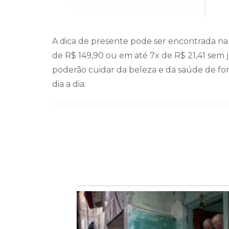
A dica de presente pode ser encontrada na
de R$ 149,90 ou em até 7x de R$ 21,41 sem j
poderão cuidar da beleza e da saúde de form
dia a dia.
Navegação
de
post