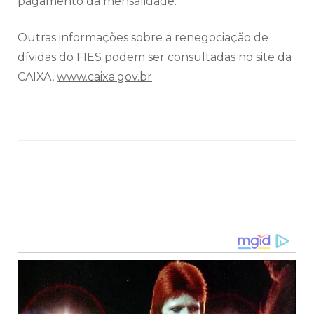
pagamento da mensalidade.
Outras informações sobre a renegociação de
dívidas do FIES podem ser consultadas no site da
CAIXA,
www.caixa.gov.br
.
Navegação
de
post