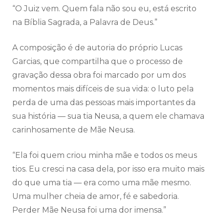
“O Juiz vem. Quem fala não sou eu, está escrito
na Bíblia Sagrada, a Palavra de Deus.”
A composição é de autoria do próprio Lucas
Garcias, que compartilha que o processo de
gravação dessa obra foi marcado por um dos
momentos mais difíceis de sua vida: o luto pela
perda de uma das pessoas mais importantes da
sua história — sua tia Neusa, a quem ele chamava
carinhosamente de Mãe Neusa.
“Ela foi quem criou minha mãe e todos os meus
tios. Eu cresci na casa dela, por isso era muito mais
do que uma tia — era como uma mãe mesmo.
Uma mulher cheia de amor, fé e sabedoria.
Perder Mãe Neusa foi uma dor imensa.”