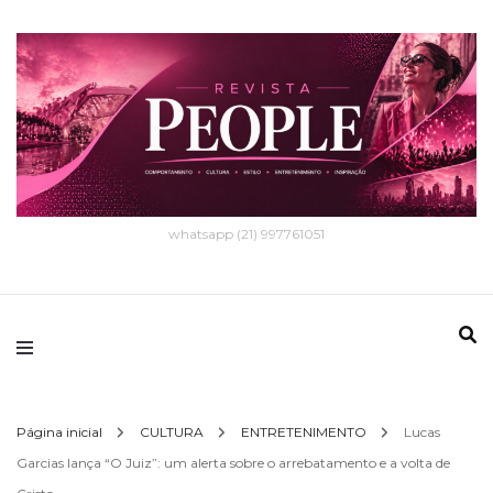
whatsapp (21) 997761051
Página inicial
CULTURA
ENTRETENIMENTO
Lucas
Garcias lança “O Juiz”: um alerta sobre o arrebatamento e a volta de