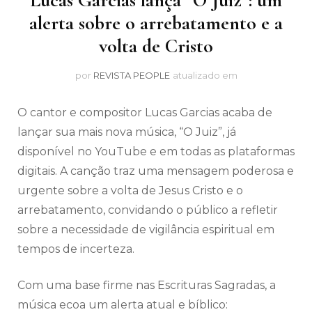
Lucas Garcias lança “O Juiz”: um
alerta sobre o arrebatamento e a
volta de Cristo
por
REVISTA PEOPLE
atualizado em
O cantor e compositor Lucas Garcias acaba de
lançar sua mais nova música, “O Juiz”, já
disponível no YouTube e em todas as plataformas
digitais. A canção traz uma mensagem poderosa e
urgente sobre a volta de Jesus Cristo e o
arrebatamento, convidando o público a refletir
sobre a necessidade de vigilância espiritual em
tempos de incerteza.
Com uma base firme nas Escrituras Sagradas, a
música ecoa um alerta atual e bíblico: