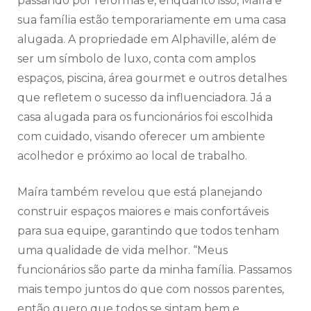
passando por reformas e, enquanto isso, Maíra e
sua família estão temporariamente em uma casa
alugada. A propriedade em Alphaville, além de
ser um símbolo de luxo, conta com amplos
espaços, piscina, área gourmet e outros detalhes
que refletem o sucesso da influenciadora. Já a
casa alugada para os funcionários foi escolhida
com cuidado, visando oferecer um ambiente
acolhedor e próximo ao local de trabalho.
Maíra também revelou que está planejando
construir espaços maiores e mais confortáveis
para sua equipe, garantindo que todos tenham
uma qualidade de vida melhor. “Meus
funcionários são parte da minha família. Passamos
mais tempo juntos do que com nossos parentes,
então quero que todos se sintam bem e