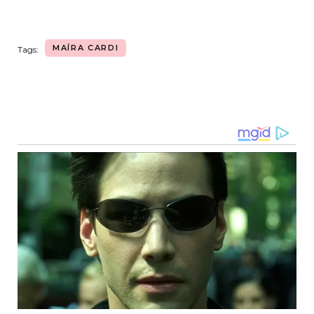
MAÍRA CARDI
Tags:
Navegação
de
post