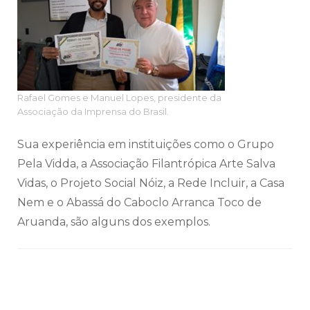
Rafael Gomes e Manuel Lopes, presidente da
Associação da Imprensa do Brasil.
Sua experiência em instituições como o Grupo
Pela Vidda, a Associação Filantrópica Arte Salva
Vidas, o Projeto Social Nóiz, a Rede Incluir, a Casa
Nem e o Abassá do Caboclo Arranca Toco de
Aruanda, são alguns dos exemplos.