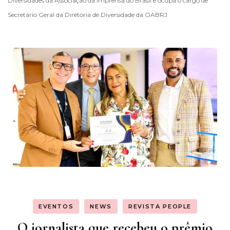
Diversidades da Associação da Imprensa do Brasil e ocupa o cargo de
Secretário Geral da Diretoria de Diversidade da OABRJ
EVENTOS
NEWS
REVISTA PEOPLE
O jornalista que recebeu o prêmio