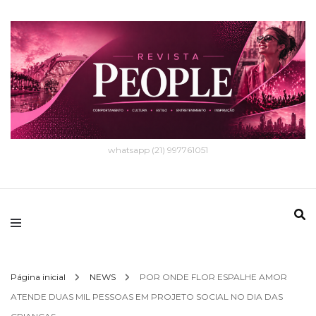
whatsapp (21) 997761051
Página inicial
NEWS
POR ONDE FLOR ESPALHE AMOR
ATENDE DUAS MIL PESSOAS EM PROJETO SOCIAL NO DIA DAS