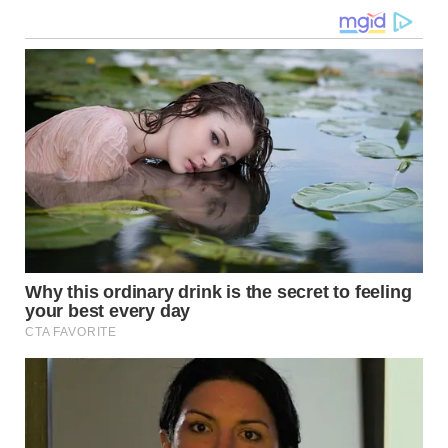
Navegação
de
post