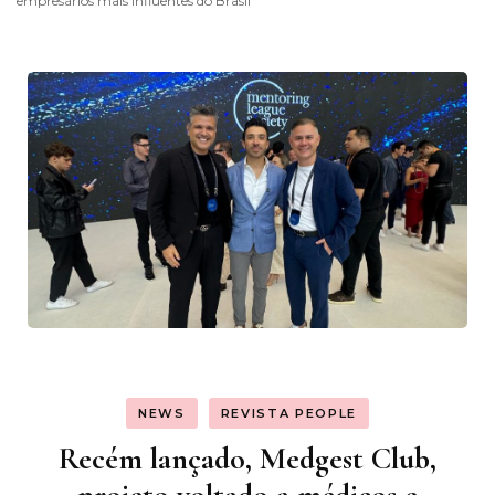
empresários mais influentes do Brasil
NEWS
REVISTA PEOPLE
Recém lançado, Medgest Club,
projeto voltado a médicos e