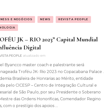
INESS E NEGÓCIOS
NEWS
REVISTA PEOPLE
NOLOGIA
OFÉU JK – RIO 2023” Capital Mundial
nfluência Digital
VISTA PEOPLE
atualizado em
hel Byancco master coach e palestrante será
ageada Troféu JK- Rio 2023 no Copacabana Palace .
demia Brasileira de Honrarias ao Mérito, entidade
da pelo CICESP – Centro de Integração Cultural e
sarial de São Paulo, por seu Presidente o Soberano
Mestre das Ordens Honorificas, Comendador Regino
s, com o prestígio dos apoios …