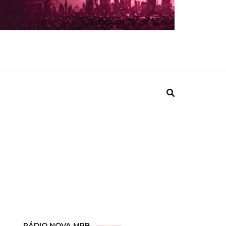
RÁDIO NOVA MPB