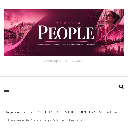
whatsapp (21) 997761051
Página inicial
CULTURA
ENTRETENIMENTO
TV Brasil
Estreia Série de Dramaturgia “Centro Liberdade”