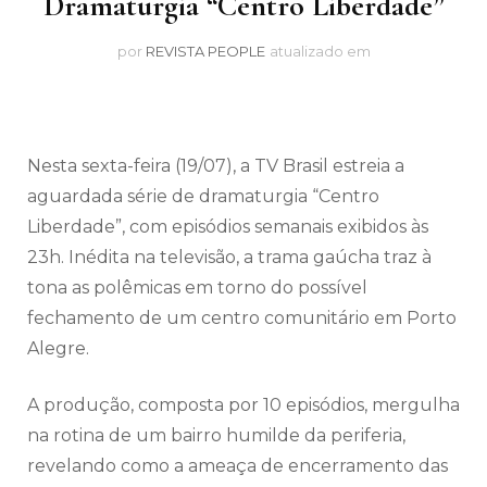
Dramaturgia “Centro Liberdade”
por
REVISTA PEOPLE
atualizado em
Nesta sexta-feira (19/07), a TV Brasil estreia a
aguardada série de dramaturgia “Centro
Liberdade”, com episódios semanais exibidos às
23h. Inédita na televisão, a trama gaúcha traz à
tona as polêmicas em torno do possível
fechamento de um centro comunitário em Porto
Alegre.
A produção, composta por 10 episódios, mergulha
na rotina de um bairro humilde da periferia,
revelando como a ameaça de encerramento das