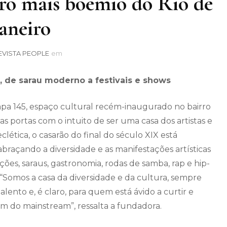
ro mais boêmio do Rio de
Janeiro
EVISTA PEOPLE
em
, de sarau moderno a festivais e shows
Lapa 145, espaço cultural recém-inaugurado no bairro
as portas com o intuito de ser uma casa dos artistas e
tica, o casarão do final do século XIX está
raçando a diversidade e as manifestações artísticas
ções, saraus, gastronomia, rodas de samba, rap e hip-
. “Somos a casa da diversidade e da cultura, sempre
lento e, é claro, para quem está ávido a curtir e
ém do mainstream”, ressalta a fundadora.