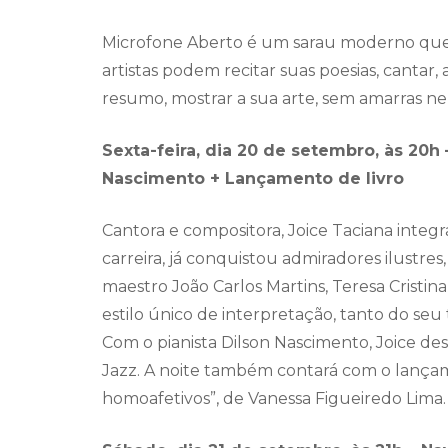
Microfone Aberto é um sarau moderno que ac
artistas podem recitar suas poesias, cantar
resumo, mostrar a sua arte, sem amarras n
Sexta-feira, dia 20 de setembro, às 20h
Nascimento + Lançamento de livro
Cantora e compositora, Joice Taciana inte
carreira, já conquistou admiradores ilustre
maestro João Carlos Martins, Teresa Cristin
estilo único de interpretação, tanto do seu
Com o pianista Dilson Nascimento, Joice des
Jazz. A noite também contará com o lançame
homoafetivos”, de Vanessa Figueiredo Lima.