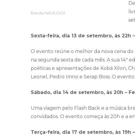
De
li
Banda NAVILOCA
se
Sexta-feira, dia 13 de setembro, às 22h 
O evento reúne o melhor da nova cena do
na segunda sexta de cada mês. A sua 14ª ed
poéticas e apresentações de Kobá Xilon, C
Leonel, Pedro Imno e Serap Boss. O evento
Sábado, dia 14 de setembro, às 20h – Fe
Uma viagem pelo Flash Back e a música br
convidados. O evento começa às 20h e a en
Terça-feira, dia 17 de setembro, às 19h 