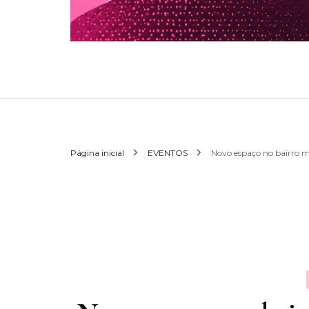
Página inicial
EVENTOS
Novo espaço no bairro m