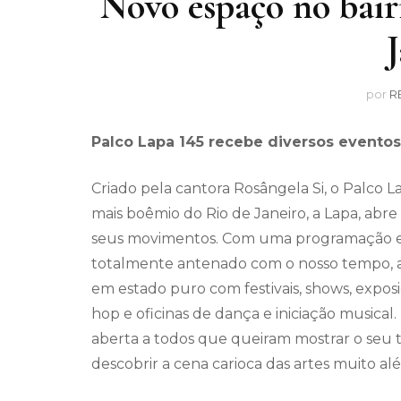
Novo espaço no bair
por
R
Palco Lapa 145 recebe diversos eventos
Criado pela cantora Rosângela Si, o Palco 
mais boêmio do Rio de Janeiro, a Lapa, abre 
seus movimentos. Com uma programação eclé
totalmente antenado com o nosso tempo, ab
em estado puro com festivais, shows, exposi
hop e oficinas de dança e iniciação musical
aberta a todos que queiram mostrar o seu ta
descobrir a cena carioca das artes muito al