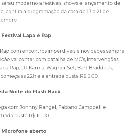
 sarau moderno a festivais, shows e lançamento de
vro, confira a programação da casa de 13 a 21 de
tembro:
– Festival Lapa é Rap
 Rap com encontros imperdíveis e novidades sempre
ição vai contar com batalha de MC’s, intervenções
hapa Rap, DJ Karma, Wagner Set, Bart Braddock,
 começa às 22h e a entrada custa R$ 5,00.
sta Noite do Flash Back
ega com Johnny Rangel, Fabiano Campbell e
trada custa R$ 10,00.
– Microfone aberto