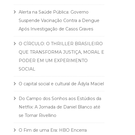
Alerta na Saúde Pública: Governo
Suspende Vacinação Contra a Dengue
Após Investigação de Casos Graves
O CÍRCULO: O THRILLER BRASILEIRO
QUE TRANSFORMA JUSTIÇA, MORAL E
PODER EM UM EXPERIMENTO
SOCIAL
O capital social e cultural de Ádyla Maciel
Do Campo dos Sonhos aos Estúdios da
Netflix: A Jornada de Daniel Blanco até
se Tornar Rivellino
O Fim de uma Era: HBO Encerra