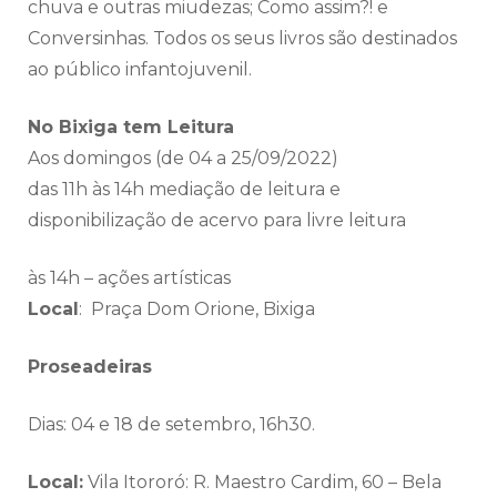
chuva e outras miudezas; Como assim?! e
Conversinhas. Todos os seus livros são destinados
ao público infantojuvenil.
No Bixiga tem Leitura
Aos domingos (de 04 a 25/09/2022)
das 11h às 14h mediação de leitura e
disponibilização de acervo para livre leitura
às 14h – ações artísticas
Local
: Praça Dom Orione, Bixiga
Proseadeiras
Dias: 04 e 18 de setembro, 16h30.
Local:
Vila Itororó: R. Maestro Cardim, 60 – Bela