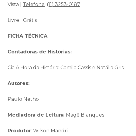
Vista |
Telefone
:
(11) 3253-0187
Livre | Grátis
FICHA TÉCNICA
Contadoras de Histórias:
Cia A Hora da História: Camila Cassis e Natália Grisi
Autores:
Paulo Netho
Mediadora de Leitura
: Magê Blanques
Produtor
: Wilson Mandri