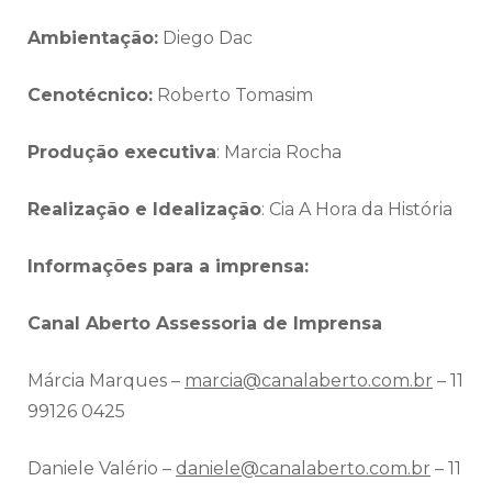
Ambientação:
Diego Dac
Cenotécnico:
Roberto Tomasim
Produção executiva
: Marcia Rocha
Realização e Idealização
: Cia A Hora da História
Informações para a imprensa:
Canal Aberto Assessoria de Imprensa
Márcia Marques –
marcia@canalaberto.com.br
– 11
99126 0425
Daniele Valério –
daniele@canalaberto.com.br
– 11