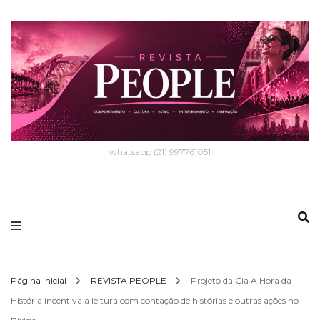
whatsapp (21) 997761051
Página inicial
REVISTA PEOPLE
Projeto da Cia A Hora da
História incentiva a leitura com contação de histórias e outras ações no