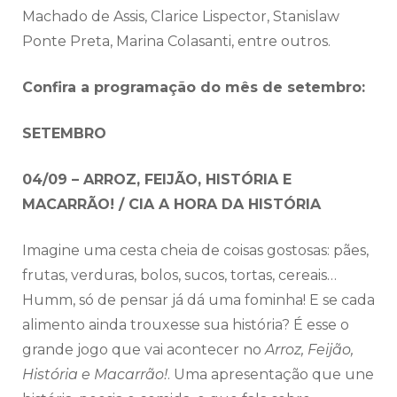
Machado de Assis, Clarice Lispector, Stanislaw
Ponte Preta, Marina Colasanti, entre outros.
Confira a programação do mês de setembro:
SETEMBRO
04/09 – ARROZ, FEIJÃO, HISTÓRIA E
MACARRÃO! / CIA A HORA DA HISTÓRIA
Imagine uma cesta cheia de coisas gostosas: pães,
frutas, verduras, bolos, sucos, tortas, cereais…
Humm, só de pensar já dá uma fominha! E se cada
alimento ainda trouxesse sua história? É esse o
grande jogo que vai acontecer no
Arroz, Feijão,
História e Macarrão!
. Uma apresentação que une