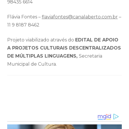
98435 6614
Flávia Fontes –
flaviafontes@canalaberto.com.br
–
11 9 8187 8462
Projeto viabilizado através do
EDITAL DE APOIO
A PROJETOS CULTURAIS DESCENTRALIZADOS
DE MÚLTIPLAS LINGUAGENS,
Secretaria
Municipal de Cultura.
Navegação
de