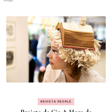
Bixiga
REVISTA PEOPLE
Projeto da Cia A Hora da