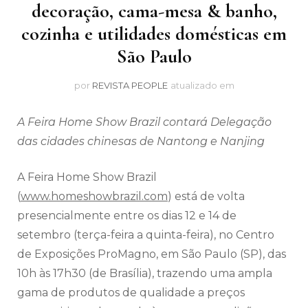
decoração, cama-mesa & banho,
cozinha e utilidades domésticas em
São Paulo
por
REVISTA PEOPLE
atualizado em
A Feira Home Show Brazil contará Delegação
das cidades chinesas de Nantong e Nanjing
A Feira Home Show Brazil
(
www.homeshowbrazil.com
) está de volta
presencialmente entre os dias 12 e 14 de
setembro (terça-feira a quinta-feira), no Centro
de Exposições ProMagno, em São Paulo (SP), das
10h às 17h30 (de Brasília), trazendo uma ampla
gama de produtos de qualidade a preços