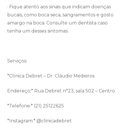
· Fique atento aos sinais que indicam doenças
bucais, como boca seca, sangramentos e gosto
amargo na boca. Consulte um dentista caso
tenha um desses sintomas.
Serviços:
*Clínica Debret – Dr. Cláudio Medeiros
Endereço:* Rua Debret n°23, sala 502 – Centro
*Telefone:* (21) 25122625
*Instagram:* @clinicadebret