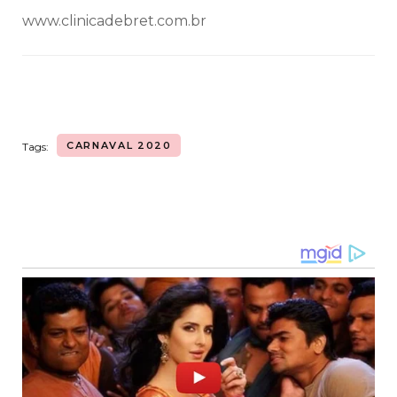
www.clinicadebret.com.br
CARNAVAL 2020
Tags:
Navegação
de
post