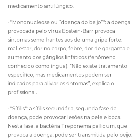
medicamento antifúngico.
· *Mononucleose ou “doença do beijo”*: a doença
provocada pelo vírus Epstein-Barr provoca
sintomas semelhantes aos de uma gripe forte:
mal-estar, dor no corpo, febre, dor de garganta e
aumento dos gânglios linfáticos (fenômeno
conhecido como íngua). “Não existe tratamento
específico, mas medicamentos podem ser
indicados para aliviar os sintomas”, explica o
profissional.
· *Sífilis*: a sífilis secundária, segunda fase da
doença, pode provocar lesões na pele e boca.
Nesta fase, a bactéria Treponema pallidum, que
provoca a doença, pode ser transmitida pelo beijo.