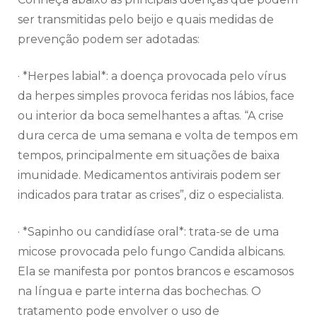
ser transmitidas pelo beijo e quais medidas de
prevenção podem ser adotadas:
· *Herpes labial*: a doença provocada pelo vírus
da herpes simples provoca feridas nos lábios, face
ou interior da boca semelhantes a aftas. “A crise
dura cerca de uma semana e volta de tempos em
tempos, principalmente em situações de baixa
imunidade. Medicamentos antivirais podem ser
indicados para tratar as crises”, diz o especialista.
· *Sapinho ou candidíase oral*: trata-se de uma
micose provocada pelo fungo Candida albicans.
Ela se manifesta por pontos brancos e escamosos
na língua e parte interna das bochechas. O
tratamento pode envolver o uso de