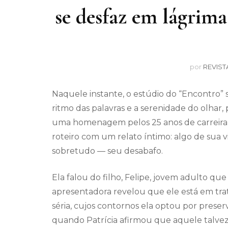
se desfaz em lágrima
por
REVIST
Naquele instante, o estúdio do “Encontro” s
ritmo das palavras e a serenidade do olhar
uma homenagem pelos 25 anos de carreira 
roteiro com um relato íntimo: algo de sua vi
sobretudo — seu desabafo.
Ela falou do filho, Felipe, jovem adulto q
apresentadora revelou que ele está em tr
séria, cujos contornos ela optou por preser
quando Patrícia afirmou que aquele talvez 