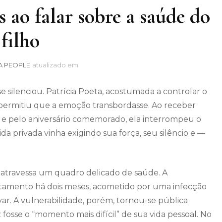
s ao falar sobre a saúde do
filho
A PEOPLE
atualizado em
e silenciou. Patrícia Poeta, acostumada a controlar o
, permitiu que a emoção transbordasse. Ao receber
e pelo aniversário comemorado, ela interrompeu o
da privada vinha exigindo sua força, seu silêncio e —
ue atravessa um quadro delicado de saúde. A
atamento há dois meses, acometido por uma infecção
var. A vulnerabilidade, porém, tornou-se pública
fosse o “momento mais difícil” de sua vida pessoal. No