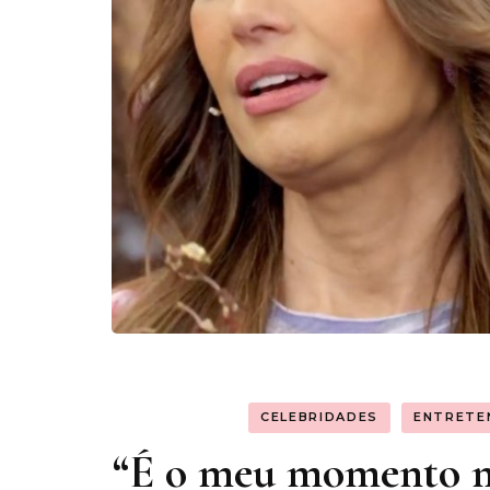
CELEBRIDADES
ENTRETE
“É o meu momento mai