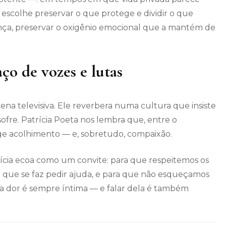
 escolhe preservar o que protege e dividir o que
erança, preservar o oxigênio emocional que a mantém de
ço de vozes e lutas
na televisiva. Ele reverbera numa cultura que insiste
ofre. Patrícia Poeta nos lembra que, entre o
ige acolhimento — e, sobretudo, compaixão.
rícia ecoa como um convite: para que respeitemos os
ça que se faz pedir ajuda, e para que não esqueçamos
a dor é sempre íntima — e falar dela é também