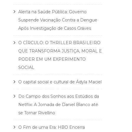
Alerta na Saúde Pública: Governo
Suspende Vacinação Contra a Dengue
Após Investigação de Casos Graves
O CÍRCULO: O THRILLER BRASILEIRO
QUE TRANSFORMA JUSTIÇA, MORAL E
PODER EM UM EXPERIMENTO
SOCIAL
O capital social e cultural de Ádyla Maciel
Do Campo dos Sonhos aos Estúdios da
Netflix: A Jornada de Daniel Blanco até
se Tornar Rivellino
O Fim de uma Era: HBO Encerra