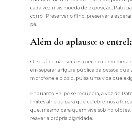
cada vez mais moeda de exposição, Patrícia
corrói. Preservar o filho, preservar a esp
pé.
Além do aplauso: o entrela
O episódio não será esquecido como mera ce
em separar a figura pública da pessoa que s
microfone e o colo, pulsa uma vida que ex
Enquanto Felipe se recupera, a voz de Pat
limites alheios, para que celebremos a for
que, mesmo para quem vive sob holofotes, 
reaver a própria dignidade.