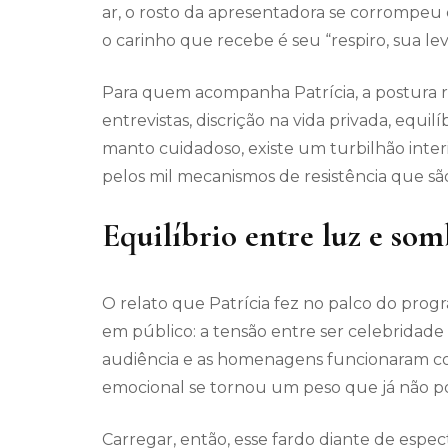
ar, o rosto da apresentadora se corrompe
o carinho que recebe é seu “respiro, sua lev
Para quem acompanha Patrícia, a postura re
entrevistas, discrição na vida privada, equilí
manto cuidadoso, existe um turbilhão inter
pelos mil mecanismos de resistência que sã
Equilíbrio entre luz e so
O relato que Patrícia fez no palco do pro
em público: a tensão entre ser celebridade 
audiência e as homenagens funcionaram com
emocional se tornou um peso que já não po
Carregar, então, esse fardo diante de esp