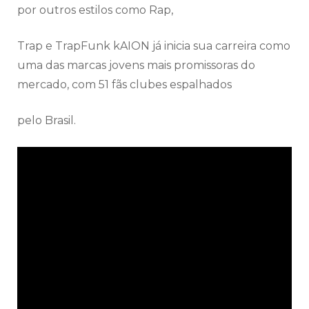
por outros estilos como Rap,
Trap e TrapFunk kAION já inicia sua carreira como
uma das marcas jovens mais promissoras do
mercado, com 51 fãs clubes espalhados
pelo Brasil.