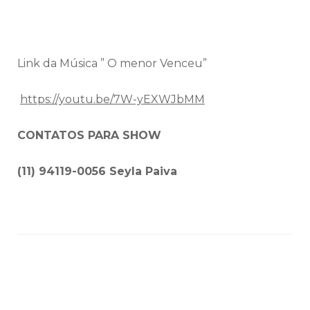
Link da Música ” O menor Venceu”
https://youtu.be/7W-yEXWJbMM
CONTATOS PARA SHOW
(11) 94119-0056 Seyla Paiva