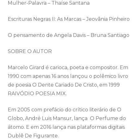
Mulher-Palavra – Thaíse Santana
Escrituras Negras II: As Marcas – Jeovânia Pinheiro
O pensamento de Angela Davis – Bruna Santiago
SOBRE O AUTOR
Marcelo Girard é carioca, poeta e compositor. Em
1990 com apenas 16 anos lançou o polêmico livro
de poesia O Dente Cariado De Cristo, em 1999
RAIVÓDIO POESIA MIX.
Em 2005 com prefácio do crítico literário de O
Globo, André Luis Mansur, lança O Perfume do
átomo. E em 2016 lança nas plataformas digitais
Dublê De Figurante.