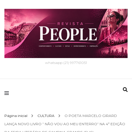
whatsapp (21) 997761051
Página inicial
CULTURA
O POETA MARCELO GIRARD
LANÇA NOVO LIVRO ” NÃO VOU AO MEU ENTERRO” NA 4ª EDIÇÃO