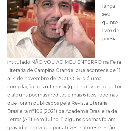
lança
seu
quinto
livro de
poesia
intitulado NÃO VOU AO MEU ENTERRO na Feira
Literária de
Campina
Grande
que acontece de 11
a 14 de novembro de 2021. O livro é uma
compilação dos últimos 4 (quatro) livros do autor
e alguns poemas inéditos e mais 6 (seis) poemas
que foram publicados pela Revista Literária
Brasileira nº.106 (2021) da Academia Brasileira de
Letras (ABL) em Julho. E alguns poemas foram
gravados em vídeo por atrizes e atores e estão