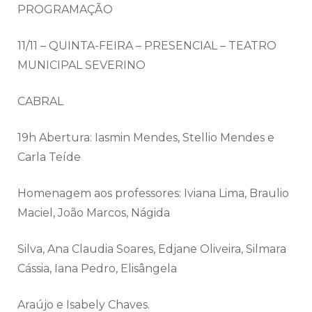
PROGRAMAÇÃO
11/11 – QUINTA-FEIRA – PRESENCIAL – TEATRO
MUNICIPAL SEVERINO
CABRAL
19h Abertura: Iasmin Mendes, Stellio Mendes e
Carla Teíde
Homenagem aos professores: Iviana Lima, Braulio
Maciel, João Marcos, Nágida
Silva, Ana Claudia Soares, Edjane Oliveira, Silmara
Cássia, Iana Pedro, Elisângela
Araújo e Isabely Chaves.