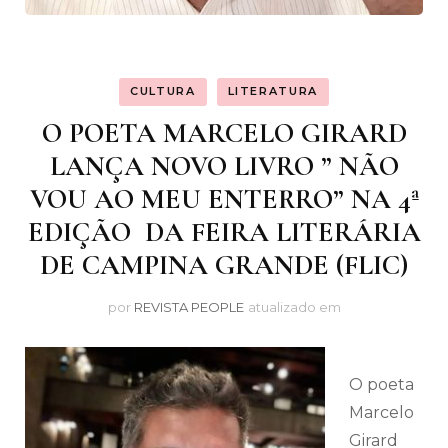
CULTURA
LITERATURA
O POETA MARCELO GIRARD
LANÇA NOVO LIVRO ” NÃO
VOU AO MEU ENTERRO” NA 4ª
EDIÇÃO DA FEIRA LITERÁRIA
DE CAMPINA GRANDE (FLIC)
por
REVISTA PEOPLE
atualizado em
O poeta
Marcelo
Girard