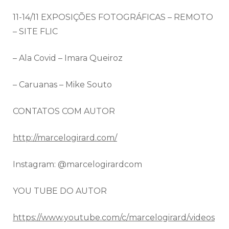
11-14/11 EXPOSIÇÕES FOTOGRÁFICAS – REMOTO
– SITE FLIC
– Ala Covid – Imara Queiroz
– Caruanas – Mike Souto
CONTATOS COM AUTOR
http://marcelogirard.com/
Instagram: @marcelogirardcom
YOU TUBE DO AUTOR
https://www.youtube.com/c/
marcelogirard/videos