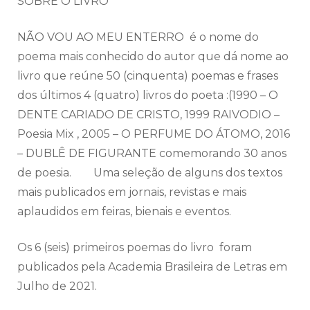
SOBRE O LIVRO
NÃO VOU AO MEU ENTERRO é o nome do
poema mais conhecido do autor que dá nome ao
livro que reúne 50 (cinquenta) poemas e frases
dos últimos 4 (quatro) livros do poeta :(1990 – O
DENTE CARIADO DE CRISTO, 1999 RAIVODIO –
Poesia Mix , 2005 – O PERFUME DO ÁTOMO, 2016
– DUBLÊ DE FIGURANTE comemorando 30 anos
de poesia. Uma seleção de alguns dos textos
mais publicados em jornais, revistas e mais
aplaudidos em feiras, bienais e eventos.
Os 6 (seis) primeiros poemas do livro foram
publicados pela Academia Brasileira de Letras em
Julho de 2021.