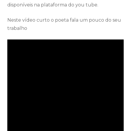
disponíveis na plataforma do you tube.
Neste vídeo curto o poeta fala um pouco do seu
trabalho